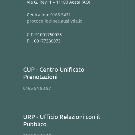
Via G. Rey, 1 – 11100 Aosta (AO)
Centralino:
0165 5431
protocollo@pec.ausl.vda.it
C.F. 91001750073
P.I. 00177330073
CUP - Centro Unificato
Prenotazioni
0165 54 83 87
URP - Ufficio Relazioni con il
Pubblico