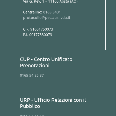
Via G. Rey, 1 – 11100 Aosta (AO)
Centralino:
0165 5431
protocollo@pec.ausl.vda.it
C.F. 91001750073
P.I. 00177330073
CUP - Centro Unificato
Prenotazioni
0165 54 83 87
URP - Ufficio Relazioni con il
Pubblico
0165 54 44 18