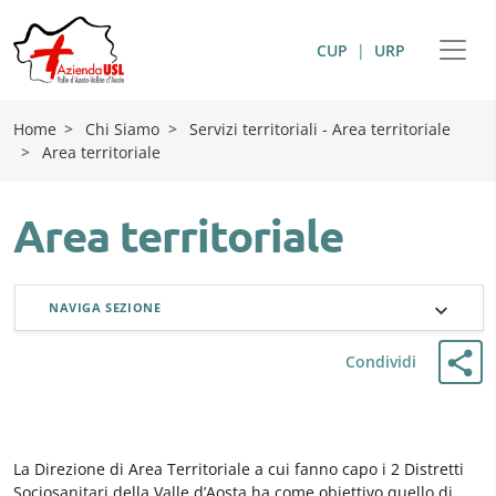
CUP
|
URP
Home
>
Chi Siamo
>
Servizi territoriali - Area territoriale
>
Area territoriale
Area territoriale
NAVIGA SEZIONE
Condividi
La Direzione di Area Territoriale a cui fanno capo i 2 Distretti
Sociosanitari della Valle d’Aosta ha come obiettivo quello di