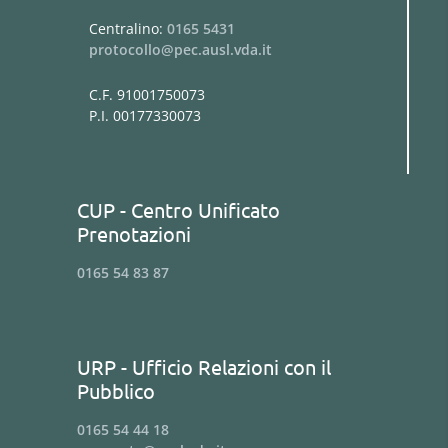
Centralino:
0165 5431
protocollo@pec.ausl.vda.it
C.F. 91001750073
P.I. 00177330073
CUP - Centro Unificato
Prenotazioni
0165 54 83 87
URP - Ufficio Relazioni con il
Pubblico
0165 54 44 18