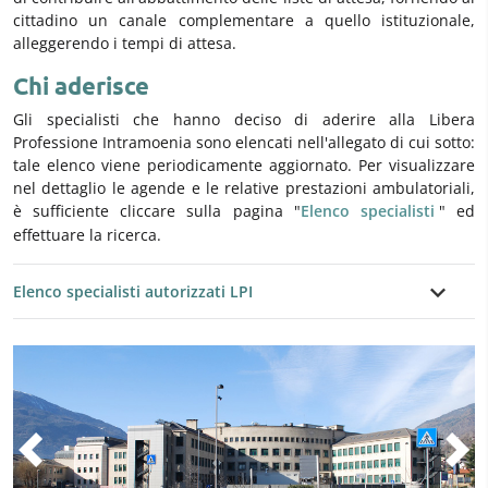
cittadino un canale complementare a quello istituzionale,
alleggerendo i tempi di attesa.
Chi aderisce
Gli specialisti che hanno deciso di aderire alla Libera
Professione Intramoenia sono elencati nell'allegato di cui sotto:
tale elenco viene periodicamente aggiornato. Per visualizzare
nel dettaglio le agende e le relative prestazioni ambulatoriali,
è sufficiente cliccare sulla pagina "
Elenco specialisti
" ed
effettuare la ricerca.
Elenco specialisti autorizzati LPI
Precedente
Suc