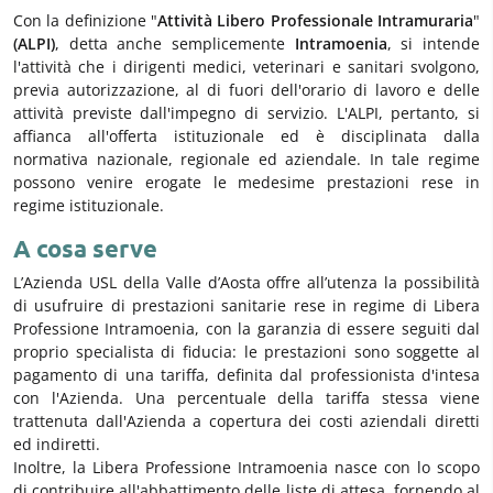
Con la definizione "
Attività Libero Professionale Intramuraria
"
(ALPI)
, detta anche semplicemente
Intramoenia
, si intende
l'attività che i dirigenti medici, veterinari e sanitari svolgono,
previa autorizzazione, al di fuori dell'orario di lavoro e delle
attività previste dall'impegno di servizio. L'ALPI, pertanto, si
affianca all'offerta istituzionale ed è disciplinata dalla
normativa nazionale, regionale ed aziendale. In tale regime
possono venire erogate le medesime prestazioni rese in
regime istituzionale.
A cosa serve
L’Azienda USL della Valle d’Aosta offre all’utenza la possibilità
di usufruire di prestazioni sanitarie rese in regime di Libera
Professione Intramoenia, con la garanzia di essere seguiti dal
proprio specialista di fiducia: le prestazioni sono soggette al
pagamento di una tariffa, definita dal professionista d'intesa
con l'Azienda. Una percentuale della tariffa stessa viene
trattenuta dall'Azienda a copertura dei costi aziendali diretti
ed indiretti.
Inoltre, la Libera Professione Intramoenia nasce con lo scopo
di contribuire all'abbattimento delle liste di attesa, fornendo al