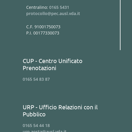
Centralino:
0165 5431
protocollo@pec.ausl.vda.it
C.F. 91001750073
P.I. 00177330073
CUP - Centro Unificato
Prenotazioni
0165 54 83 87
URP - Ufficio Relazioni con il
Pubblico
0165 54 44 18
urp.aosta@ausl.vda.it