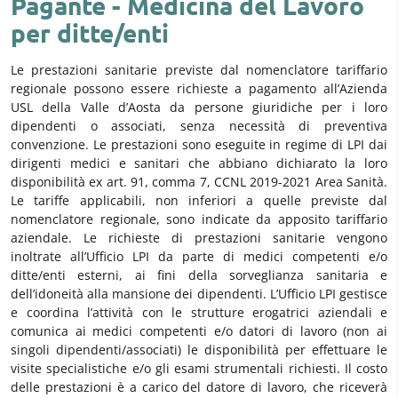
Pagante - Medicina del Lavoro
per ditte/enti
Le prestazioni sanitarie previste dal nomenclatore tariffario
regionale possono essere richieste a pagamento all’Azienda
USL della Valle d’Aosta da persone giuridiche per i loro
dipendenti o associati, senza necessità di preventiva
convenzione. Le prestazioni sono eseguite in regime di LPI dai
dirigenti medici e sanitari che abbiano dichiarato la loro
disponibilità ex art. 91, comma 7, CCNL 2019-2021 Area Sanità.
Le tariffe applicabili, non inferiori a quelle previste dal
nomenclatore regionale, sono indicate da apposito tariffario
aziendale. Le richieste di prestazioni sanitarie vengono
inoltrate all’Ufficio LPI da parte di medici competenti e/o
ditte/enti esterni, ai fini della sorveglianza sanitaria e
dell’idoneità alla mansione dei dipendenti. L’Ufficio LPI gestisce
e coordina l’attività con le strutture erogatrici aziendali e
comunica ai medici competenti e/o datori di lavoro (non ai
singoli dipendenti/associati) le disponibilità per effettuare le
visite specialistiche e/o gli esami strumentali richiesti. Il costo
delle prestazioni è a carico del datore di lavoro, che riceverà