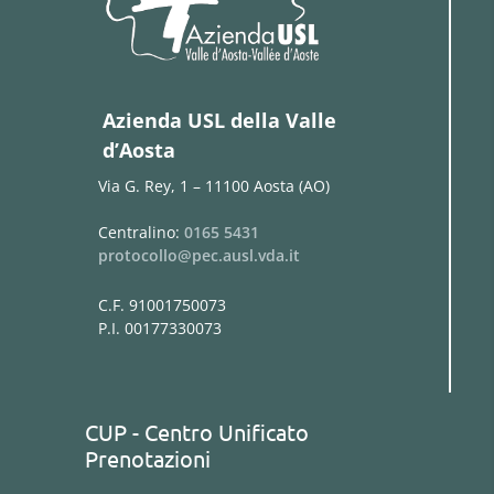
Azienda USL della Valle
d’Aosta
Via G. Rey, 1 – 11100 Aosta (AO)
Centralino:
0165 5431
protocollo@pec.ausl.vda.it
C.F. 91001750073
P.I. 00177330073
CUP - Centro Unificato
Prenotazioni