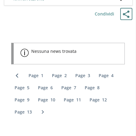
Condividi
Nessuna news trovata
Page
1
Page
2
Page
3
Page
4
Previous page
Page
5
Page
6
Page
7
Page
8
Page
9
Page
10
Page
11
Page
12
Page
13
Next page