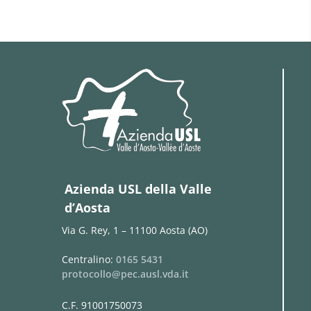
Azienda USL della Valle
d’Aosta
Via G. Rey, 1 – 11100 Aosta (AO)
Centralino:
0165 5431
protocollo@pec.ausl.vda.it
C.F. 91001750073