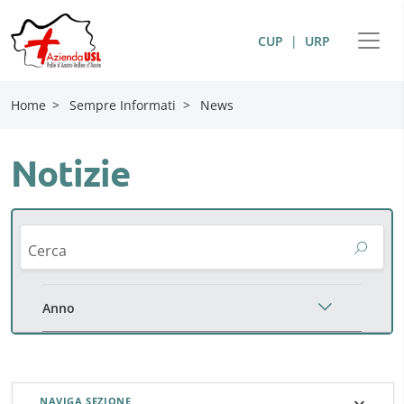
CUP
|
URP
Home
>
Sempre Informati
>
News
Notizie
Cerca
Anno
NAVIGA SEZIONE