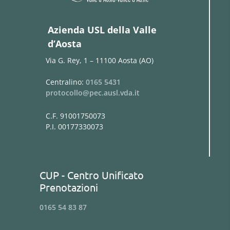
Azienda USL della Valle
d’Aosta
Via G. Rey, 1 – 11100 Aosta (AO)
Centralino:
0165 5431
protocollo@pec.ausl.vda.it
C.F. 91001750073
P.I. 00177330073
CUP - Centro Unificato
Prenotazioni
0165 54 83 87