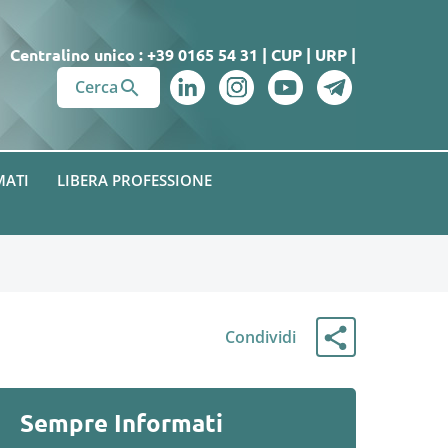
Centralino unico : +39 0165 54 31
|
CUP
|
URP
|

Cerca
MATI
LIBERA PROFESSIONE
Condividi
Sempre Informati