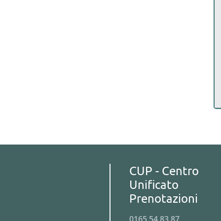
CUP - Centro
Unificato
Prenotazioni
0165 54 83 87