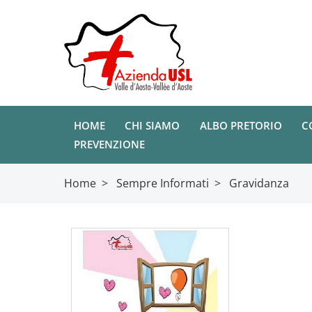
HOME
CHI SIAMO
ALBO PRETORIO
C
PREVENZIONE
Home
>
Sempre Informati
>
Gravidanza