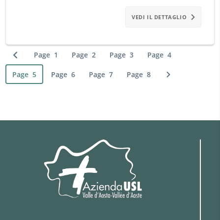
VEDI IL DETTAGLIO
Page
1
Page
2
Page
3
Page
4
Previous page
Page
5
Page
6
Page
7
Page
8
Next page