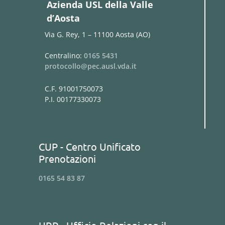
Azienda USL della Valle
d’Aosta
Via G. Rey, 1 – 11100 Aosta (AO)
Centralino:
0165 5431
protocollo@pec.ausl.vda.it
C.F. 91001750073
P.I. 00177330073
CUP - Centro Unificato
Prenotazioni
0165 54 83 87