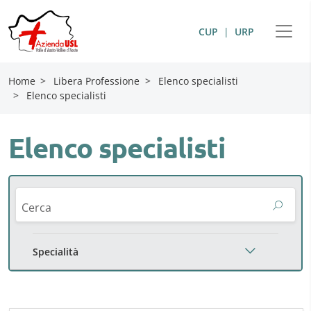
CUP
|
URP
Home
>
Libera Professione
>
Elenco specialisti
>
Elenco specialisti
Elenco specialisti
Cerca
Specialità