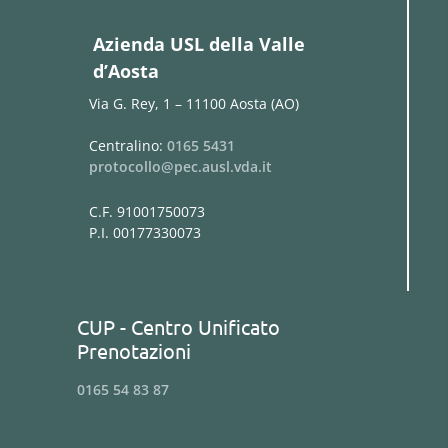
Azienda USL della Valle
d’Aosta
Via G. Rey, 1 – 11100 Aosta (AO)
Centralino:
0165 5431
protocollo@pec.ausl.vda.it
C.F. 91001750073
P.I. 00177330073
CUP - Centro Unificato
Prenotazioni
0165 54 83 87