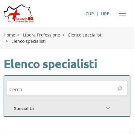
CUP
|
URP
Home
>
Libera Professione
>
Elenco specialisti
>
Elenco specialisti
Elenco specialisti
Cerca
Specialità