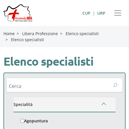
CUP
|
URP
Home
>
Libera Professione
>
Elenco specialisti
>
Elenco specialisti
Elenco specialisti
Cerca
Specialità
Agopuntura