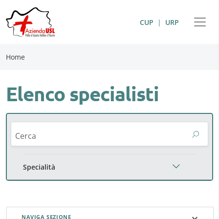
CUP
|
URP
Home
Elenco specialisti
Cerca
Specialità
NAVIGA SEZIONE