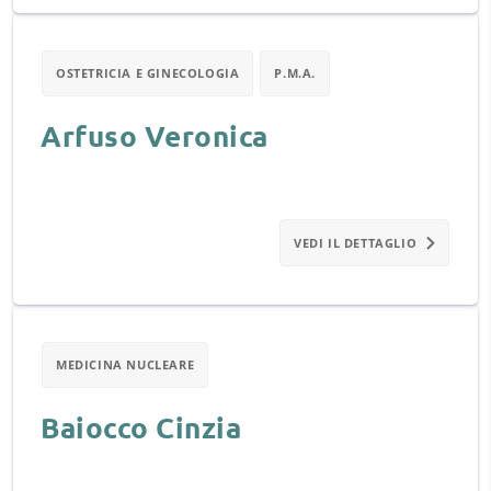
OSTETRICIA E GINECOLOGIA
P.M.A.
Arfuso Veronica
VEDI IL DETTAGLIO
MEDICINA NUCLEARE
Baiocco Cinzia