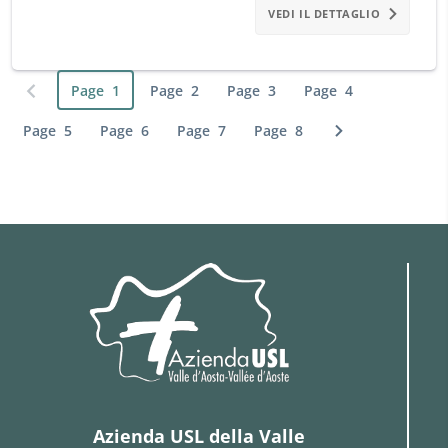
VEDI IL DETTAGLIO
Page
1
Page
2
Page
3
Page
4
Previous page
Page
5
Page
6
Page
7
Page
8
Next page
Azienda USL della Valle