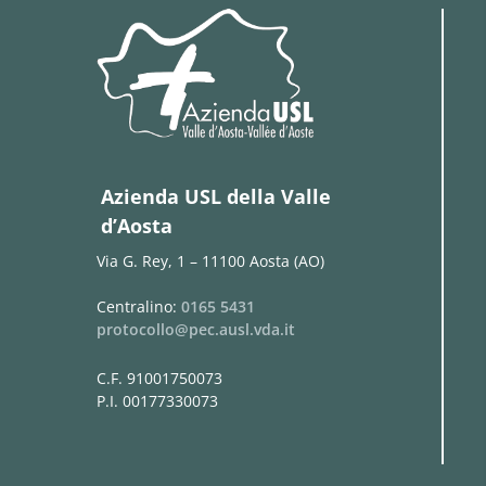
Azienda USL della Valle
d’Aosta
Via G. Rey, 1 – 11100 Aosta (AO)
Centralino:
0165 5431
protocollo@pec.ausl.vda.it
C.F. 91001750073
P.I. 00177330073