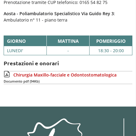
Prenotazione tramite CUP telefonico: 0165 54 82 75
Aosta - Poliambulatorio Specialistico Via Guido Rey 3
:
Ambulatorio n° 11 - piano terra
GIORNO
MATTINA
POMERIGGIO
LUNEDI'
-
18:30 - 20:00
Prestazioni e onorari
Chirurgia Maxillo-facciale e Odontostomatologica
Documento pdf (94Kb)