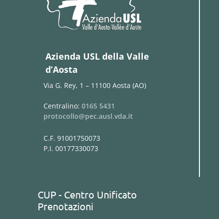
Azienda USL della Valle
d’Aosta
Via G. Rey, 1 – 11100 Aosta (AO)
Centralino:
0165 5431
protocollo@pec.ausl.vda.it
C.F. 91001750073
P.I. 00177330073
CUP - Centro Unificato
Prenotazioni