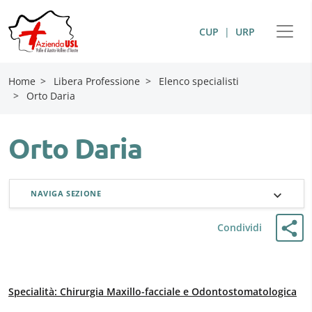
CUP
|
URP
Home
>
Libera Professione
>
Elenco specialisti
>
Orto Daria
Orto Daria
NAVIGA SEZIONE
Condividi
Specialità: Chirurgia Maxillo-facciale e Odontostomatologica