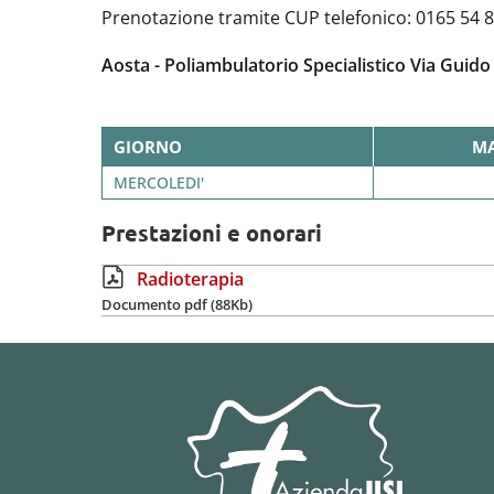
Prenotazione tramite CUP telefonico: 0165 54 
Aosta - Poliambulatorio Specialistico Via Guido
GIORNO
MA
MERCOLEDI'
Prestazioni e onorari
Radioterapia
Documento pdf (88Kb)