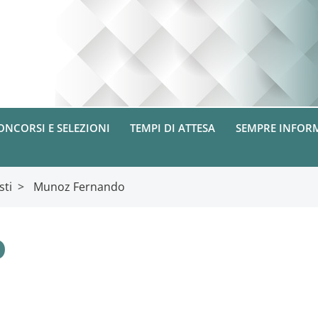
ONCORSI E SELEZIONI
TEMPI DI ATTESA
SEMPRE INFOR
sti
>
Munoz Fernando
o