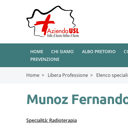
HOME
CHI SIAMO
ALBO PRETORIO
C
PREVENZIONE
Home
>
Libera Professione
>
Elenco speciali
Munoz Fernand
Specialità: Radioterapia