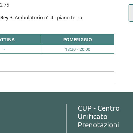
82 75
 Rey 3
: Ambulatorio n° 4 - piano terra
TTINA
POMERIGGIO
-
18:30 - 20:00
CUP - Centro
Unificato
Prenotazioni