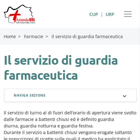
CUP
|
URP
Home
>
Farmacie
>
Il servizio di guardia farmaceutica
Il servizio di guardia
farmaceutica
NAVIGA SEZIONE
Il servizio di turno al di fuori dell’orario di apertura viene svolto
dalle farmacie a battenti chiusi ed è definito guardia
diurna, guardia notturna e guardia festiva.
Durante il servizio a battenti chiusi vengono erogate soltanto
le prescrizioni di ricette sulle quali il medico ha esplicitato il