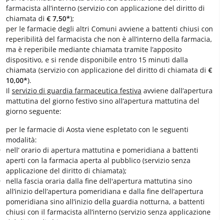
farmacista all’interno (servizio con applicazione del diritto di
chiamata di
€ 7,50*
);
per le farmacie degli altri Comuni avviene a battenti chiusi con
reperibilità del farmacista che non è all’interno della farmacia,
ma è reperibile mediante chiamata tramite l’apposito
dispositivo, e si rende disponibile entro 15 minuti dalla
chiamata (servizio con applicazione del diritto di chiamata di
€
10,00*
).
Il
servizio di guardia farmaceutica festiva
avviene dall’apertura
mattutina del giorno festivo sino all’apertura mattutina del
giorno seguente:
per le farmacie di Aosta viene espletato con le seguenti
modalità:
nell’ orario di apertura mattutina e pomeridiana a battenti
aperti con la farmacia aperta al pubblico (servizio senza
applicazione del diritto di chiamata);
nella fascia oraria dalla fine dell'apertura mattutina sino
all’inizio dell’apertura pomeridiana e dalla fine dell’apertura
pomeridiana sino all’inizio della guardia notturna, a battenti
chiusi con il farmacista all’interno (servizio senza applicazione