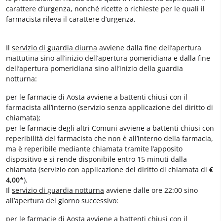
carattere d’urgenza, nonché ricette o richieste per le quali il
farmacista rileva il carattere d’urgenza.
Il
servizio di guardia diurna
avviene dalla fine dell’apertura
mattutina sino all’inizio dell’apertura pomeridiana e dalla fine
dell’apertura pomeridiana sino all’inizio della guardia
notturna:
per le farmacie di Aosta avviene a battenti chiusi con il
farmacista all’interno (servizio senza applicazione del diritto di
chiamata);
per le farmacie degli altri Comuni avviene a battenti chiusi con
reperibilità del farmacista che non è all’interno della farmacia,
ma è reperibile mediante chiamata tramite l’apposito
dispositivo e si rende disponibile entro 15 minuti dalla
chiamata (servizio con applicazione del diritto di chiamata di
€
4,00*
).
Il
servizio di guardia notturna
avviene dalle ore 22:00 sino
all’apertura del giorno successivo:
per le farmacie di Aosta avviene a battenti chiusi con il