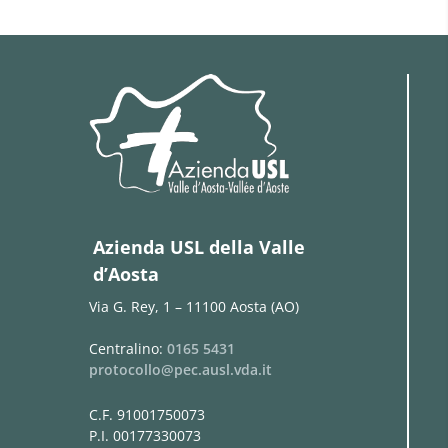
Azienda USL della Valle
d’Aosta
Via G. Rey, 1 – 11100 Aosta (AO)
Centralino:
0165 5431
protocollo@pec.ausl.vda.it
C.F. 91001750073
P.I. 00177330073