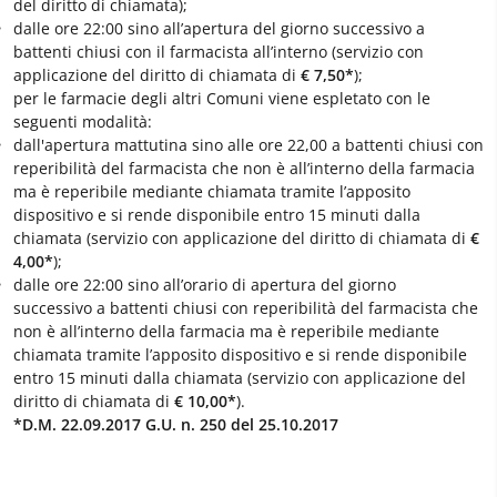
del diritto di chiamata);
dalle ore 22:00 sino all’apertura del giorno successivo a
battenti chiusi con il farmacista all’interno (servizio con
applicazione del diritto di chiamata di
€ 7,50*
);
per le farmacie degli altri Comuni viene espletato con le
seguenti modalità:
dall'apertura mattutina sino alle ore 22,00 a battenti chiusi con
reperibilità del farmacista che non è all’interno della farmacia
ma è reperibile mediante chiamata tramite l’apposito
dispositivo e si rende disponibile entro 15 minuti dalla
chiamata (servizio con applicazione del diritto di chiamata di
€
4,00*
);
dalle ore 22:00 sino all’orario di apertura del giorno
successivo a battenti chiusi con reperibilità del farmacista che
non è all’interno della farmacia ma è reperibile mediante
chiamata tramite l’apposito dispositivo e si rende disponibile
entro 15 minuti dalla chiamata (servizio con applicazione del
diritto di chiamata di
€ 10,00*
).
*D.M. 22.09.2017 G.U. n. 250 del 25.10.2017