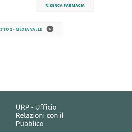
RICERCA FARMACIA
TTO 2 - MEDIA VALLE
6
URP - Ufficio
Relazioni con il
Pubblico