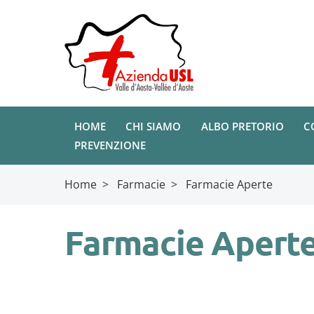
HOME
CHI SIAMO
ALBO PRETORIO
C
PREVENZIONE
Home
>
Farmacie
>
Farmacie Aperte
Farmacie Apert