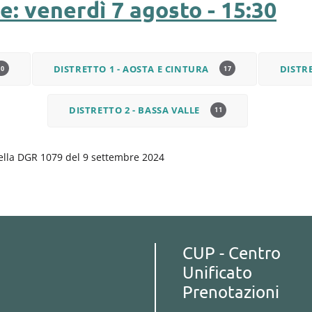
: venerdì 7 agosto - 15:30
DISTRETTO 1 - AOSTA E CINTURA
DISTRE
10
17
DISTRETTO 2 - BASSA VALLE
11
della DGR 1079 del 9 settembre 2024
CUP - Centro
Unificato
Prenotazioni