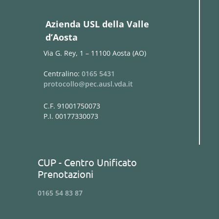
Azienda USL della Valle
d’Aosta
Via G. Rey, 1 – 11100 Aosta (AO)
Centralino:
0165 5431
protocollo@pec.ausl.vda.it
C.F. 91001750073
P.I. 00177330073
CUP - Centro Unificato
Prenotazioni
0165 54 83 87