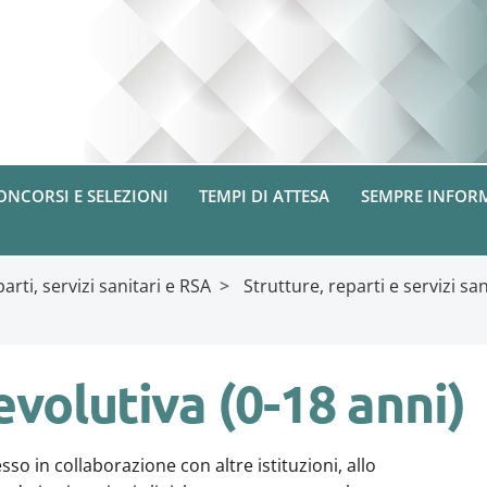
ONCORSI E SELEZIONI
TEMPI DI ATTESA
SEMPRE INFOR
arti, servizi sanitari e RSA
>
Strutture, reparti e servizi san
 evolutiva (0-18 anni)
esso in collaborazione con altre istituzioni, allo