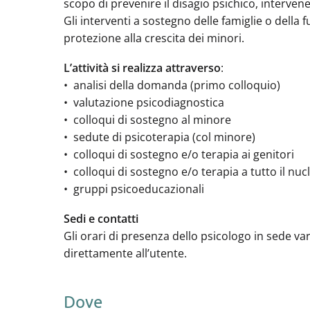
scopo di prevenire il disagio psichico, interve
Gli interventi a sostegno delle famiglie o della 
protezione alla crescita dei minori.
L’attività si realizza attraverso
:
• analisi della domanda (primo colloquio)
• valutazione psicodiagnostica
• colloqui di sostegno al minore
• sedute di psicoterapia (col minore)
• colloqui di sostegno e/o terapia ai genitori
• colloqui di sostegno e/o terapia a tutto il nuc
• gruppi psicoeducazionali
Sedi e contatti
Gli orari di presenza dello psicologo in sede v
direttamente all’utente.
Dove