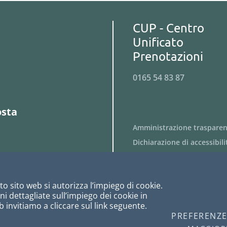
CUP - Centro
Unificato
Prenotazioni
0165 54 83 87
osta
Amministrazione traspare
Dichiarazione di accessibili
Obiettivi di accessibilità
Privacy
o sito web si autorizza l’impiego di cookie.
Cookies
i dettagliate sull’impiego dei cookie in
Note Legali
 invitiamo a cliccare sul link seguente.
PREFERENZ