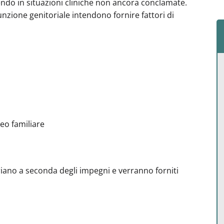
nendo in situazioni cliniche non ancora conclamate.
funzione genitoriale intendono fornire fattori di
leo familiare
ariano a seconda degli impegni e verranno forniti