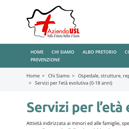
HOME
CHI SIAMO
ALBO PRETORIO
C
PREVENZIONE
Home
>
Chi Siamo
>
Ospedale, strutture, rep
>
Servizi per l’età evolutiva (0-18 anni)
Servizi per l’età
Attività indirizzata ai minori ed alle famiglie, sp