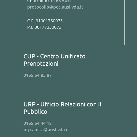
Centralino:
0165 5431
protocollo@pec.ausl.vda.it
C.F. 91001750073
P.I. 00177330073
CUP - Centro Unificato
Prenotazioni
0165 54 83 87
URP - Ufficio Relazioni con il
Pubblico
0165 54 44 18
urp.aosta@ausl.vda.it