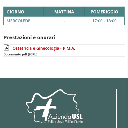
GIORNO
MATTINA
POMERIGGIO
MERCOLEDI'
-
17:00 - 18:00
Prestazioni e onorari
Ostetricia e Ginecologia - P.M.A.
Documento pdf (95Kb)