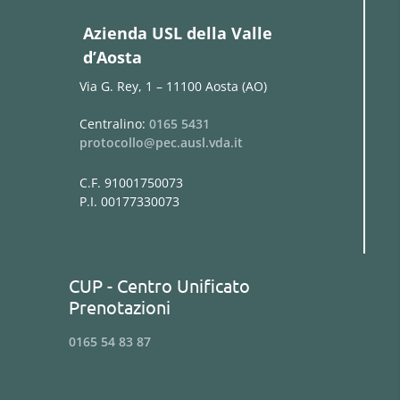
Azienda USL della Valle
d’Aosta
Via G. Rey, 1 – 11100 Aosta (AO)
Centralino:
0165 5431
protocollo@pec.ausl.vda.it
C.F. 91001750073
P.I. 00177330073
CUP - Centro Unificato
Prenotazioni
0165 54 83 87