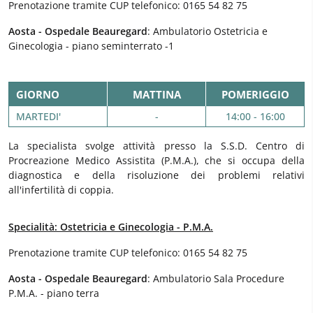
Prenotazione tramite CUP telefonico: 0165 54 82 75
Aosta - Ospedale Beauregard
: Ambulatorio Ostetricia e
Ginecologia - piano seminterrato -1
GIORNO
MATTINA
POMERIGGIO
MARTEDI'
-
14:00 - 16:00
La specialista svolge attività presso la S.S.D. Centro di
Procreazione Medico Assistita (P.M.A.), che si occupa della
diagnostica e della risoluzione dei problemi relativi
all'infertilità di coppia.
Specialità: Ostetricia e Ginecologia - P.M.A.
Prenotazione tramite CUP telefonico: 0165 54 82 75
Aosta - Ospedale Beauregard
: Ambulatorio Sala Procedure
P.M.A. - piano terra