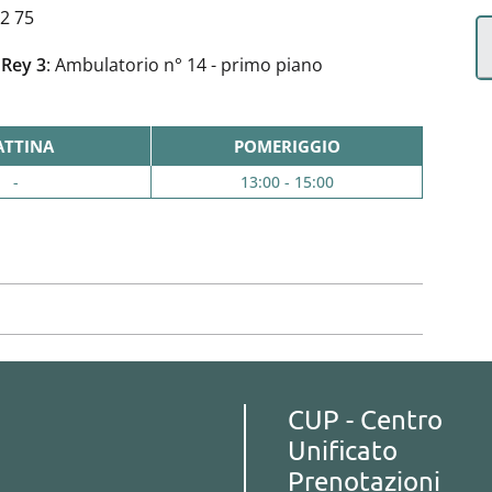
82 75
 Rey 3
: Ambulatorio n° 14 - primo piano
TTINA
POMERIGGIO
-
13:00 - 15:00
CUP - Centro
Unificato
Prenotazioni