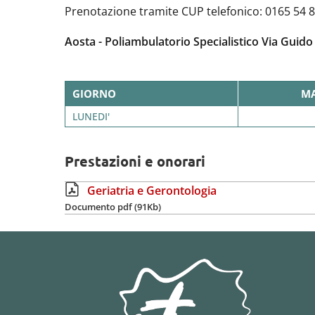
Prenotazione tramite CUP telefonico: 0165 54 
Aosta - Poliambulatorio Specialistico Via Guido
GIORNO
MA
LUNEDI'
Prestazioni e onorari
Geriatria e Gerontologia
Documento pdf (91Kb)