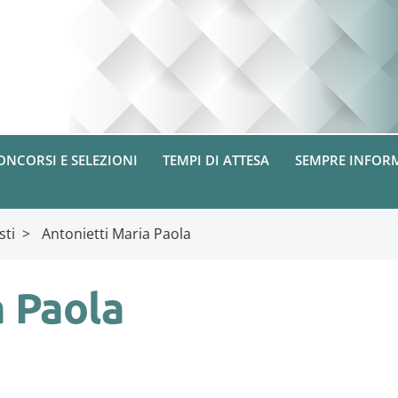
ONCORSI E SELEZIONI
TEMPI DI ATTESA
SEMPRE INFOR
sti
>
Antonietti Maria Paola
a Paola