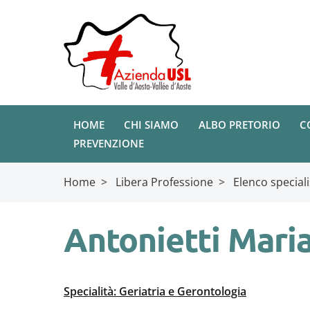
HOME
CHI SIAMO
ALBO PRETORIO
C
PREVENZIONE
Home
>
Libera Professione
>
Elenco speciali
Antonietti Mari
Specialità: Geriatria e Gerontologia