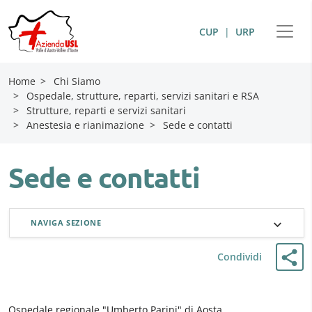
CUP
|
URP
Home
>
Chi Siamo
>
Ospedale, strutture, reparti, servizi sanitari e RSA
>
Strutture, reparti e servizi sanitari
>
Anestesia e rianimazione
>
Sede e contatti
Sede e contatti
NAVIGA SEZIONE
Condividi
Ospedale regionale "Umberto Parini" di Aosta