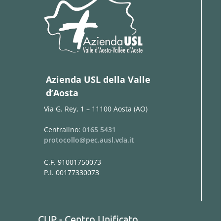
Azienda USL della Valle
d’Aosta
Via G. Rey, 1 – 11100 Aosta (AO)
Centralino:
0165 5431
protocollo@pec.ausl.vda.it
C.F. 91001750073
P.I. 00177330073
CUP - Centro Unificato