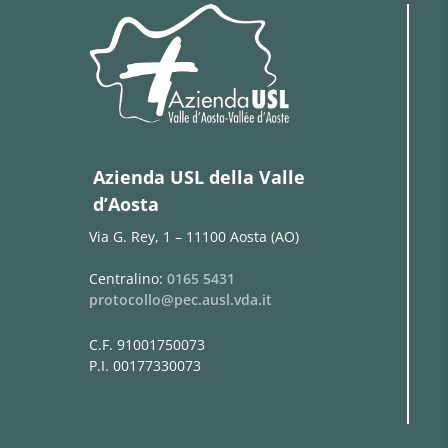
Azienda USL della Valle
d’Aosta
Via G. Rey, 1 – 11100 Aosta (AO)
Centralino:
0165 5431
protocollo@pec.ausl.vda.it
C.F. 91001750073
P.I. 00177330073