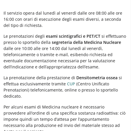
Il servizio opera dal lunedì al venerdì dalle ore 08:00 alle ore
16:00 con orari di esecuzione degli esami diversi, a seconda
del tipo di richiesta.
Le prenotazioni degli
esami scintigrafici e PET/CT
si effettuano
presso lo sportello della
segreteria della Medicina Nucleare
dalle ore 10:00 alle ore 14:00 dal lunedì al venerdì,
telefonicamente o tramite e-mail, esibendo richiesta ed
eventuale documentazione necessaria per la valutazione
dell’indicazione e dell’appropriatezza dell’esame.
La prenotazione della prestazione di
Densitometria ossea
si
effettua esclusivamente tramite
CUP
(Centro Unificato
Prenotazioni) telefonicamente, online o presso lo sportello
dedicato.
Per alcuni esami di Medicina nucleare è necessario
provvedere all’ordine di una specifica sostanza radioattiva: ciò
impone quindi un tempo d’attesa per l’appuntamento
necessario alla produzione ed invio del materiale stesso ad