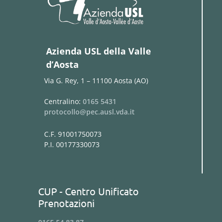
Azienda USL della Valle
d’Aosta
Via G. Rey, 1 – 11100 Aosta (AO)
Centralino:
0165 5431
protocollo@pec.ausl.vda.it
C.F. 91001750073
P.I. 00177330073
CUP - Centro Unificato
Prenotazioni