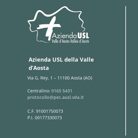
Azienda USL della Valle
d’Aosta
Via G. Rey, 1 – 11100 Aosta (AO)
Centralino:
0165 5431
protocollo@pec.ausl.vda.it
C.F. 91001750073
P.I. 00177330073