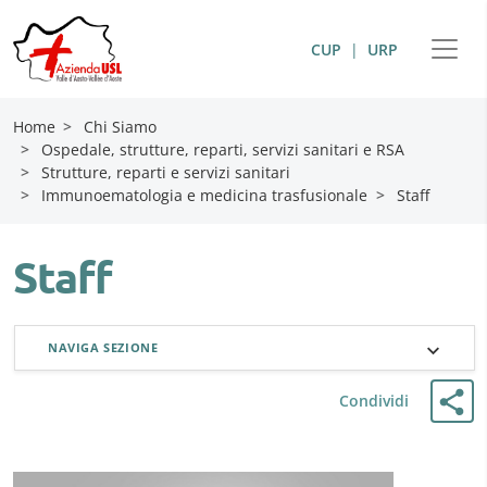
CUP
|
URP
Home
>
Chi Siamo
>
Ospedale, strutture, reparti, servizi sanitari e RSA
>
Strutture, reparti e servizi sanitari
>
Immunoematologia e medicina trasfusionale
>
Staff
Staff
NAVIGA SEZIONE
Condividi