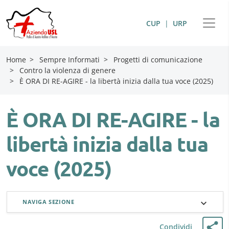
CUP
|
URP
Home
>
Sempre Informati
>
Progetti di comunicazione
>
Contro la violenza di genere
>
È ORA DI RE-AGIRE - la libertà inizia dalla tua voce (2025)
È ORA DI RE-AGIRE - la
libertà inizia dalla tua
voce (2025)
NAVIGA SEZIONE
Condividi