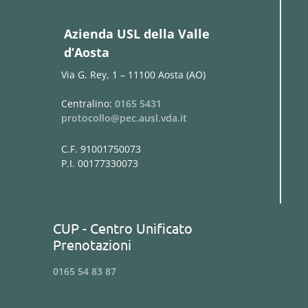
Azienda USL della Valle
d’Aosta
Via G. Rey, 1 – 11100 Aosta (AO)
Centralino:
0165 5431
protocollo@pec.ausl.vda.it
C.F. 91001750073
P.I. 00177330073
CUP - Centro Unificato
Prenotazioni
0165 54 83 87