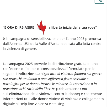
"
È ORA DI RE-AGIRE
la libertà inizia dalla tua voce"
è la campagna di sensibilizzazione per l'anno 2025 promossa
dall'Azienda USL della Valle d'Aosta, dedicata alla lotta contro
la violenza di genere.
La campagna 2025 prevede la distribuzione gratuita di una
confezione di “pillole di consapevolezza” formulate per le
seguenti
indicazioni
:…: "
Ogni atto di violenza fondata sul genere
che provochi un danno o una sofferenza fisica, sessuale o
psicologica per le donne, incluse le minacce, la coercizione o la
privazione arbitraria della libertà
" [Dichiarazione Onu
sull’eliminazione della violenza contro le donne] e contenente
informazioni utili alle donne vittime di violenza e collegamento
digitale al Help line violenza e stalking.