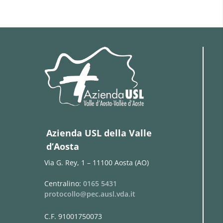
Azienda USL della Valle
d’Aosta
Via G. Rey, 1 – 11100 Aosta (AO)
Centralino:
0165 5431
protocollo@pec.ausl.vda.it
C.F. 91001750073