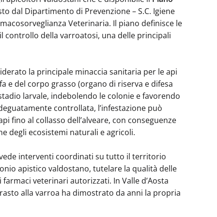
sto dal Dipartimento di Prevenzione – S.C. Igiene
macosorveglianza Veterinaria. Il piano definisce le
l controllo della varroatosi, una delle principali
derato la principale minaccia sanitaria per le api
nfa e del corpo grasso (organo di riserva e difesa
stadio larvale, indebolendo le colonie e favorendo
 adeguatamente controllata, l’infestazione può
 api fino al collasso dell’alveare, con conseguenze
ne degli ecosistemi naturali e agricoli.
ede interventi coordinati su tutto il territorio
onio apistico valdostano, tutelare la qualità delle
farmaci veterinari autorizzati. In Valle d’Aosta
trasto alla varroa ha dimostrato da anni la propria