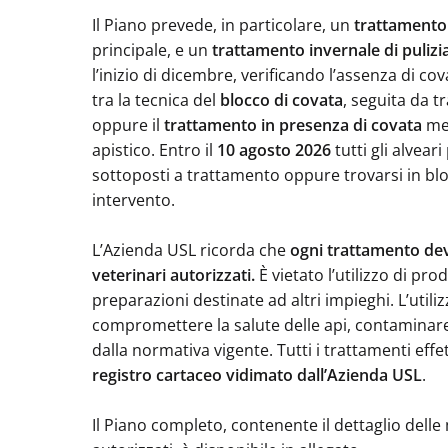
Il Piano prevede, in particolare, un
trattamento
principale, e un
trattamento invernale di pulizia
l’inizio di dicembre, verificando l’assenza di cov
tra la tecnica del
blocco di covata
, seguita da t
oppure il
trattamento in presenza di covata
med
apistico. Entro il
10 agosto 2026
tutti gli alvear
sottoposti a trattamento oppure trovarsi in bloc
intervento.
L’Azienda USL ricorda che
ogni trattamento dev
veterinari autorizzati.
È vietato l’utilizzo di prod
preparazioni destinate ad altri impieghi. L’util
compromettere la salute delle api, contaminare
dalla normativa vigente. Tutti i trattamenti effe
registro cartaceo vidimato dall’Azienda USL
.
Il Piano completo, contenente il dettaglio delle