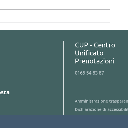
CUP - Centro
Unificato
Prenotazioni
0165 54 83 87
osta
Amministrazione traspare
Dichiarazione di accessibili
Obiettivi di accessibilità
Privacy