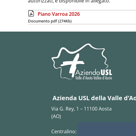
autorizzati, è disponibile in allegato.
Piano Varroa 2026
Documento pdf (274Kb)
Azienda USL della Valle d’A
Via G. Rey, 1 – 11100 Aosta
(AO)
Centralino:
0165 5431