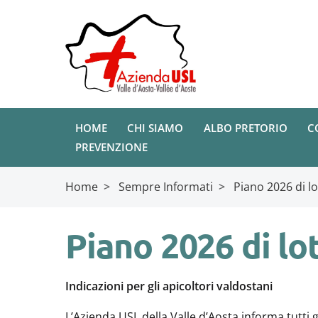
HOME
CHI SIAMO
ALBO PRETORIO
C
PREVENZIONE
Home
>
Sempre Informati
>
Piano 2026 di lo
Piano 2026 di lo
Indicazioni per gli apicoltori valdostani
L’Azienda USL della Valle d’Aosta informa tutti g