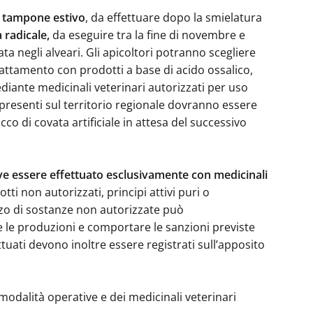
 tampone estivo
, da effettuare dopo la smielatura
 radicale,
da eseguire tra la fine di novembre e
ata negli alveari. Gli apicoltori potranno scegliere
rattamento con prodotti a base di acido ossalico,
iante medicinali veterinari autorizzati per uso
i presenti sul territorio regionale dovranno essere
co di covata artificiale in attesa del successivo
e essere effettuato esclusivamente con medicinali
otti non autorizzati, principi attivi puri o
izzo di sostanze non autorizzate può
 le produzioni e comportare le sanzioni previste
ttuati devono inoltre essere registrati sull’apposito
 modalità operative e dei medicinali veterinari