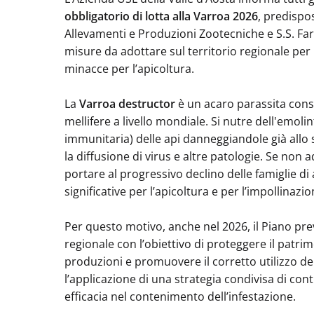
obbligatorio di lotta alla Varroa 2026
, predispo
Allevamenti e Produzioni Zootecniche e S.S. Far
misure da adottare sul territorio regionale per i
minacce per l’apicoltura.
La
Varroa destructor
è un acaro parassita consi
mellifere a livello mondiale. Si nutre dell'emoli
immunitaria) delle api danneggiandole già allo 
la diffusione di virus e altre patologie. Se non
portare al progressivo declino delle famiglie di
significative per l’apicoltura e per l’impollinazio
Per questo motivo, anche nel 2026, il Piano prev
regionale con l’obiettivo di proteggere il patrim
produzioni e promuovere il corretto utilizzo dei 
l’applicazione di una strategia condivisa di con
efficacia nel contenimento dell’infestazione.