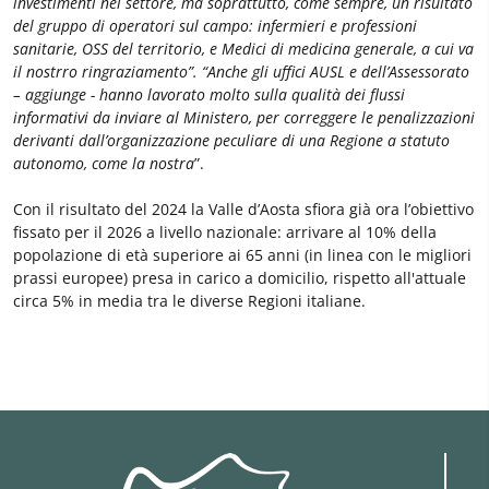
investimenti nel settore, ma soprattutto, come sempre, un risultato
del gruppo di operatori sul campo: infermieri e professioni
sanitarie, OSS del territorio, e Medici di medicina generale, a cui va
il nostrro ringraziamento”. “Anche gli uffici AUSL e dell’Assessorato
– aggiunge - hanno lavorato molto sulla qualità dei flussi
informativi da inviare al Ministero, per correggere le penalizzazioni
derivanti dall’organizzazione peculiare di una Regione a statuto
autonomo, come la nostra
”.
Con il risultato del 2024 la Valle d’Aosta sfiora già ora l’obiettivo
fissato per il 2026 a livello nazionale: arrivare al 10% della
popolazione di età superiore ai 65 anni (in linea con le migliori
prassi europee) presa in carico a domicilio, rispetto all'attuale
circa 5% in media tra le diverse Regioni italiane.