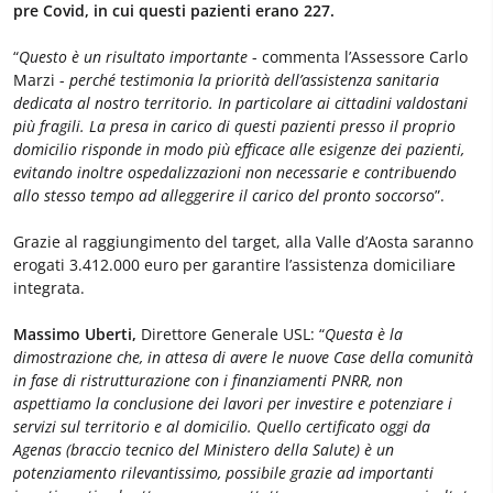
pre Covid, in cui questi pazienti erano 227.
“
Questo è un risultato importante
- commenta l’Assessore Carlo
Marzi -
perché testimonia la priorità dell’assistenza sanitaria
dedicata al nostro territorio. In particolare ai cittadini valdostani
più fragili. La presa in carico di questi pazienti presso il proprio
domicilio risponde in modo più efficace alle esigenze dei pazienti,
evitando inoltre ospedalizzazioni non necessarie e contribuendo
allo stesso tempo ad alleggerire il carico del pronto soccorso
”.
Grazie al raggiungimento del target, alla Valle d’Aosta saranno
erogati 3.412.000 euro per garantire l’assistenza domiciliare
integrata.
Massimo Uberti,
Direttore Generale USL: “
Questa è la
dimostrazione che, in attesa di avere le nuove Case della comunità
in fase di ristrutturazione con i finanziamenti PNRR, non
aspettiamo la conclusione dei lavori per investire e potenziare i
servizi sul territorio e al domicilio. Quello certificato oggi da
Agenas (braccio tecnico del Ministero della Salute) è un
potenziamento rilevantissimo, possibile grazie ad importanti