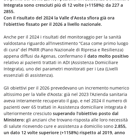
Integrata sono cresciuti più di 12 volte (+1158%): da 227 a
2855.
Con il risultato del 2024 la Valle d’Aosta sfiora già ora
l’obiettivo fissato per il 2026 a livello nazionale.
Anche per il 2024 i risultati del monitoraggio per la sanità
valdostana riguardo all’investimento “Casa come primo luogo
di cura” del PNRR (Piano Nazionale di Ripresa e Resilienza)
appena diffusi da Agenas, confermano il
dato molto positivo
relativo ai pazienti trattati in ADI (Assistenza Domiciliare
Integrata), uno dei parametri monitorati per i Lea (Livelli
essenziali di assistenza).
Gli obiettivi per il 2026 prevedevano un incremento numerico
altissimo per la Valle d’Aosta: già nel 2023 l’Azienda sanitaria
aveva interamente recuperato il gap, e nel 2024 il numero di
pazienti over 65 trattati in Assistenza domiciliare integrata è
ulteriormente cresciuto
superando l’obiettivo posto dal
Ministero:
gli anziani che trovano risposta alle loro necessità
di salute ricevendo cure e assistenza a domicilio sono
2.855,
un dato 12 volte superiore (+1158%) rispetto al 2019, anno