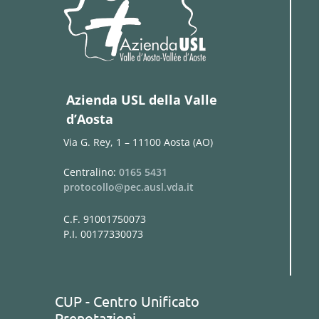
Azienda USL della Valle
d’Aosta
Via G. Rey, 1 – 11100 Aosta (AO)
Centralino:
0165 5431
protocollo@pec.ausl.vda.it
C.F. 91001750073
P.I. 00177330073
CUP - Centro Unificato
Prenotazioni