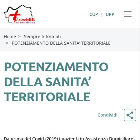
CUP
|
URP
Home
>
Sempre Informati
>
POTENZIAMENTO DELLA SANITA’ TERRITORIALE
POTENZIAMENTO
DELLA SANITA’
TERRITORIALE
Condividi
Da prima del Covid (2019) i pazienti in Assistenza Domiciliare