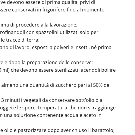
rve devono essere di prima qualità, privi di
ere conservati in frigorifero fino al momento
rima di procedere alla lavorazione;
ofinandoli con spazzolini utilizzati solo per
e tracce di terra;
piano di lavoro, esposti a polveri e insetti, né prima
te e dopo la preparazione delle conserve;
 ml) che devono essere sterilizzati facendoli bollire
e almeno una quantità di zucchero pari al 50% del
 minuti i vegetali da conservare sott’olio o al
truggere le spore, temperatura che non si raggiunge
 in una soluzione contenente acqua e aceto in
 olio e pastorizzare dopo aver chiuso il barattolo;