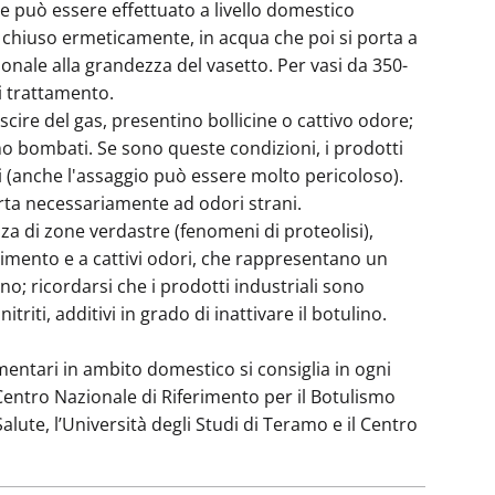
e può essere effettuato a livello domestico
hiuso ermeticamente, in acqua che poi si porta a
nale alla grandezza del vasetto. Per vasi da 350-
i trattamento.
scire del gas, presentino bollicine o cattivo odore;
ano bombati. Se sono queste condizioni, i prodotti
 (anche l'assaggio può essere molto pericoloso).
rta necessariamente ad odori strani.
nza di zone verdastre (fenomeni di proteolisi),
imento e a cattivi odori, che rappresentano un
o; ricordarsi che i prodotti industriali sono
triti, additivi in grado di inattivare il botulino.
mentari in ambito domestico si consiglia in ogni
 Centro Nazionale di Riferimento per il Botulismo
Salute, l’Università degli Studi di Teramo e il Centro