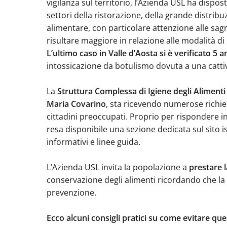
vigilanza sul territorio, l’Azienda USL ha dispos
settori della ristorazione, della grande distribu
alimentare, con particolare attenzione alle sagr
risultare maggiore in relazione alle modalità d
L’ultimo caso in Valle d’Aosta si è verificato 5 a
intossicazione da botulismo dovuta a una cattiv
La
Struttura Complessa di Igiene degli Alimenti 
Maria Covarino
, sta ricevendo numerose richie
cittadini preoccupati. Proprio per rispondere i
resa disponibile una sezione dedicata sul sito i
informativi e linee guida.
L’Azienda USL invita la popolazione a
prestare 
conservazione degli alimenti ricordando che la
prevenzione.
Ecco alcuni consigli pratici su come evitare ques