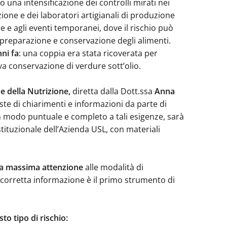
to una intensificazione dei controlli mirati nei
zione e dei laboratori artigianali di produzione
e e agli eventi temporanei, dove il rischio può
i preparazione e conservazione degli alimenti.
nni fa
: una coppia era stata ricoverata per
a conservazione di verdure sott’olio.
e della Nutrizione,
diretta dalla Dott.ssa
Anna
ste di chiarimenti e informazioni da parte di
n modo puntuale e completo a tali esigenze, sarà
stituzionale dell’Azienda USL, con materiali
la massima attenzione
alle modalità di
 corretta informazione è il primo strumento di
to tipo di rischio: