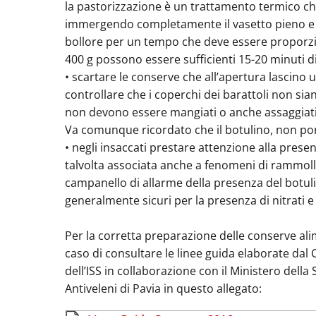
la pastorizzazione è un trattamento termico ch
immergendo completamente il vasetto pieno e c
bollore per un tempo che deve essere proporzio
400 g possono essere sufficienti 15-20 minuti d
• scartare le conserve che all’apertura lascino u
controllare che i coperchi dei barattoli non si
non devono essere mangiati o anche assaggiati
Va comunque ricordato che il botulino, non po
• negli insaccati prestare attenzione alla prese
talvolta associata anche a fenomeni di rammoll
campanello di allarme della presenza del botulin
generalmente sicuri per la presenza di nitrati e ni
Per la corretta preparazione delle conserve ali
caso di consultare le linee guida elaborate dal
dell’ISS in collaborazione con il Ministero della 
Antiveleni di Pavia in questo allegato: