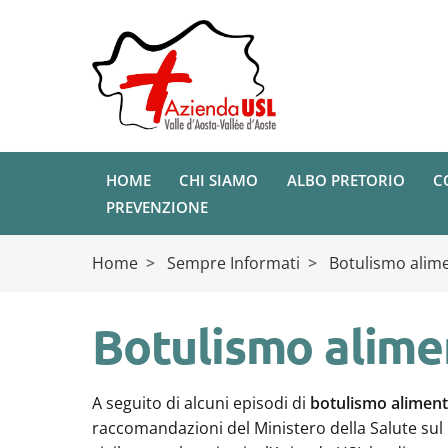
HOME
CHI SIAMO
ALBO PRETORIO
C
PREVENZIONE
Home
>
Sempre Informati
>
Botulismo alim
Botulismo alime
A seguito di alcuni episodi di
botulismo alimen
raccomandazioni del Ministero della Salute sul 