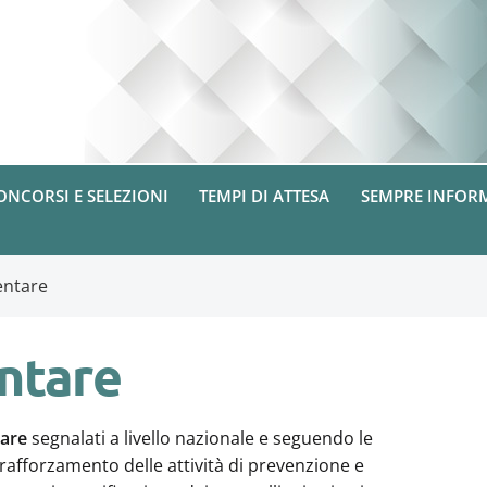
ONCORSI E SELEZIONI
TEMPI DI ATTESA
SEMPRE INFOR
entare
ntare
tare
segnalati a livello nazionale e seguendo le
rafforzamento delle attività di prevenzione e