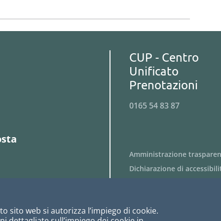
CUP - Centro
Unificato
Prenotazioni
0165 54 83 87
osta
Amministrazione traspare
Dichiarazione di accessibili
Obiettivi di accessibilità
Privacy
o sito web si autorizza l’impiego di cookie.
Cookies
i dettagliate sull’impiego dei cookie in