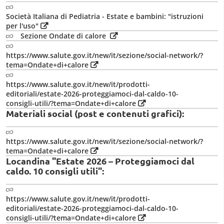
Società Italiana di Pediatria - Estate e bambini: "istruzioni
per l'uso"
Sezione Ondate di calore
https://www.salute.gov.it/new/it/sezione/social-network/?
tema=Ondate+di+calore
https://www.salute.gov.it/new/it/prodotti-
editoriali/estate-2026-proteggiamoci-dal-caldo-10-
consigli-utili/?tema=Ondate+di+calore
Materiali social (post e contenuti grafici):
https://www.salute.gov.it/new/it/sezione/social-network/?
tema=Ondate+di+calore
Locandina "Estate 2026 – Proteggiamoci dal
caldo. 10 consigli utili":
https://www.salute.gov.it/new/it/prodotti-
editoriali/estate-2026-proteggiamoci-dal-caldo-10-
consigli-utili/?tema=Ondate+di+calore