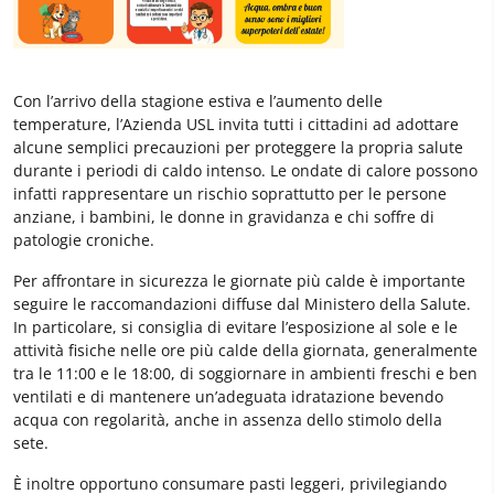
Con l’arrivo della stagione estiva e l’aumento delle
temperature, l’Azienda USL invita tutti i cittadini ad adottare
alcune semplici precauzioni per proteggere la propria salute
durante i periodi di caldo intenso. Le ondate di calore possono
infatti rappresentare un rischio soprattutto per le persone
anziane, i bambini, le donne in gravidanza e chi soffre di
patologie croniche.
Per affrontare in sicurezza le giornate più calde è importante
seguire le raccomandazioni diffuse dal Ministero della Salute.
In particolare, si consiglia di evitare l’esposizione al sole e le
attività fisiche nelle ore più calde della giornata, generalmente
tra le 11:00 e le 18:00, di soggiornare in ambienti freschi e ben
ventilati e di mantenere un’adeguata idratazione bevendo
acqua con regolarità, anche in assenza dello stimolo della
sete.
È inoltre opportuno consumare pasti leggeri, privilegiando