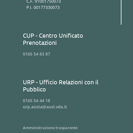
C.F. 91001750073
P.I. 00177330073
CUP - Centro Unificato
Prenotazioni
0165 54 83 87
URP - Ufficio Relazioni con il
Pubblico
0165 54 44 18
urp.aosta@ausl.vda.it
Amministrazione trasparente