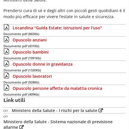
Prendersi cura di sé e degli altri con piccoli gesti quotidiani è il
modo più efficace per vivere l’estate in salute e sicurezza.
Locandina "Guida Estate: istruzioni per l’uso"
Documento pdf (865Kb)
Opuscolo anziani
Documento pdf (431Kb)
Opuscolo bambini
Documento pdf (1991Kb)
Opuscolo donne in gravidanza
Documento pdf (1320Kb)
Opuscolo lavoratori
Documento pdf (928Kb)
Opuscolo persone affette da malattia cronica
Documento pdf (409Kb)
Link utili
Ministero della Salute - I rischi per la salute
Ministero della Salute - Sistema nazionale di previsione
allarme