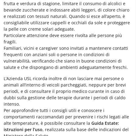
frutta e verdura di stagione, limitare il consumo di alcolici e
bevande zuccherate e indossare abiti leggeri, di colore chiaro
e realizzati con tessuti naturali. Quando si esce all’aperto, è
consigliabile utilizzare cappelli e occhiali da sole e proteggere
la pelle con creme solari adeguate.
Particolare attenzione deve essere rivolta alle persone più
fragili.
Familiari, vicini e caregiver sono invitati a mantenere contatti
frequenti con anziani soli o persone in condizioni di
vulnerabilità, verificando che siano in buone condizioni di
salute e che dispongano di ambienti adeguatamente freschi.
L’Azienda USL ricorda inoltre di non lasciare mai persone o
animali all’interno di veicoli parcheggiati, neppure per brevi
periodi, e di consultare il proprio medico curante in caso di
dubbi sulla gestione delle terapie durante i periodi di caldo
intenso.
Per approfondire tutti i consigli utili e conoscere i
comportamenti raccomandati per prevenire i rischi legati alle
alte temperature, è possibile consultare la
Guida Estate:
istruzioni per l’uso
, realizzata sulla base delle indicazioni del
Ministero della Salute.