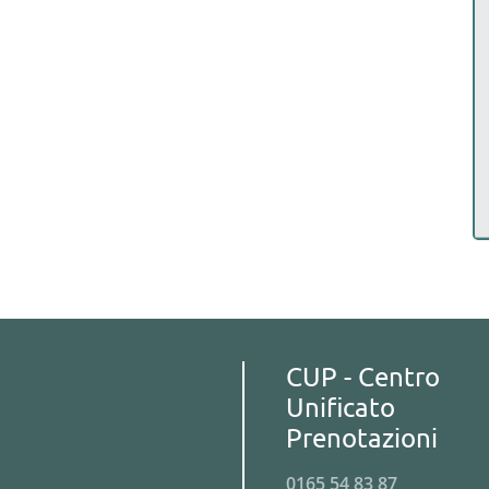
CUP - Centro
Unificato
Prenotazioni
0165 54 83 87