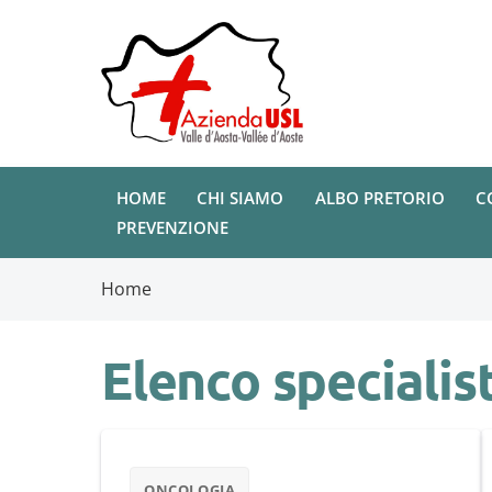
HOME
CHI SIAMO
ALBO PRETORIO
C
PREVENZIONE
Home
Elenco specialist
ONCOLOGIA