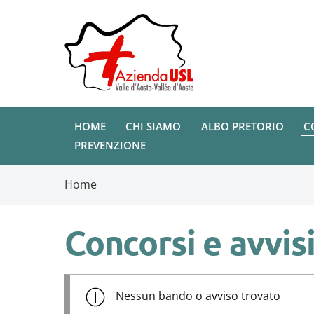
HOME
CHI SIAMO
ALBO PRETORIO
C
PREVENZIONE
Home
Concorsi e avvisi
Nessun bando o avviso trovato