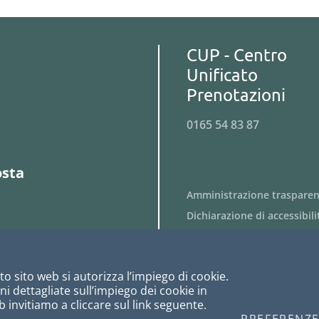
CUP - Centro
Unificato
Prenotazioni
0165 54 83 87
osta
Amministrazione traspare
Dichiarazione di accessibili
Obiettivi di accessibilità
Privacy
o sito web si autorizza l’impiego di cookie.
Cookies
i dettagliate sull’impiego dei cookie in
Note Legali
 invitiamo a cliccare sul link seguente.