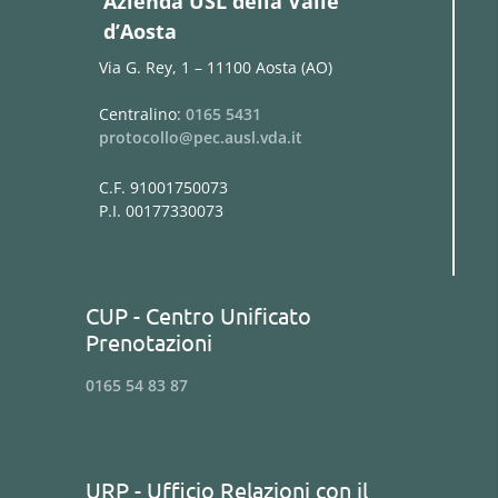
Azienda USL della Valle
d’Aosta
Via G. Rey, 1 – 11100 Aosta (AO)
Centralino:
0165 5431
protocollo@pec.ausl.vda.it
C.F. 91001750073
P.I. 00177330073
CUP - Centro Unificato
Prenotazioni
0165 54 83 87
URP - Ufficio Relazioni con il