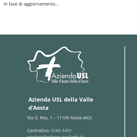
In fase di aggiornamento...
Azienda USL della Valle
d’Aosta
Via G. Rey, 1 – 11100 Aosta (AO)
Centralino:
0165 5431
protocollo@pec.ausl.vda.it