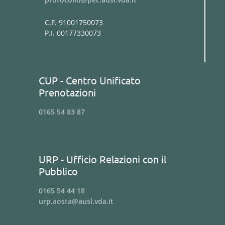
C.F. 91001750073
P.I. 00177330073
CUP - Centro Unificato
Prenotazioni
0165 54 83 87
URP - Ufficio Relazioni con il
Pubblico
0165 54 44 18
urp.aosta@ausl.vda.it