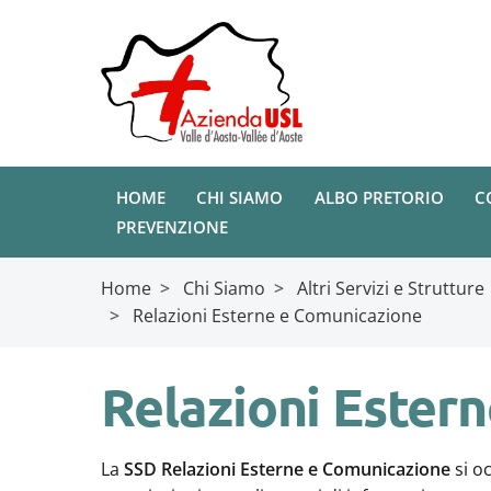
HOME
CHI SIAMO
ALBO PRETORIO
C
PREVENZIONE
Home
>
Chi Siamo
>
Altri Servizi e Strutture
>
Relazioni Esterne e Comunicazione
Relazioni Ester
La
SSD Relazioni Esterne e Comunicazione
si oc