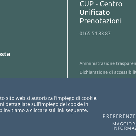
CUP - Centro
Unificato
Prenotazioni
0165 54 83 87
osta
Amministrazione traspare
Dichiarazione di accessibili
Obiettivi di accessibilità
Privacy
o sito web si autorizza l’impiego di cookie.
Cookies
i dettagliate sull’impiego dei cookie in
Note Legali
 invitiamo a cliccare sul link seguente.
PREFERENZ
MAGGIOR
INFORMA