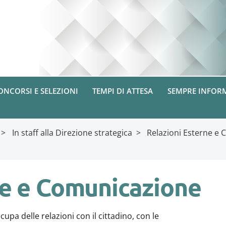
ONCORSI E SELEZIONI
TEMPI DI ATTESA
SEMPRE INFOR
>
In staff alla Direzione strategica
>
Relazioni Esterne e
ne e Comunicazione
cupa delle relazioni con il cittadino, con le