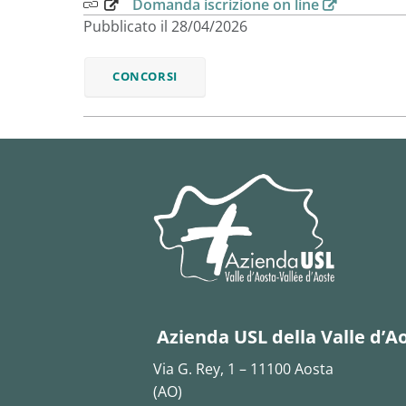
Domanda iscrizione on line
Pubblicato il 28/04/2026
CONCORSI
Azienda USL della Valle d’A
Via G. Rey, 1 – 11100 Aosta
(AO)