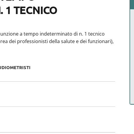
. 1 TECNICO
ssunzione a tempo indeterminato di n. 1 tecnico
ea dei professionisti della salute e dei funzionari),
DIOMETRISTI