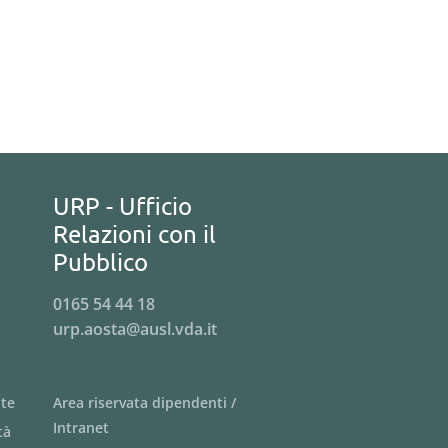
URP - Ufficio
Relazioni con il
Pubblico
0165 54 44 18
urp.aosta@ausl.vda.it
nte
Area riservata dipendenti /
Intranet
tà