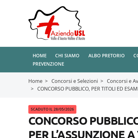
HOME
CHI SIAMO
ALBO PRETORIO
C
PREVENZIONE
Home
>
Concorsi e Selezioni
>
Concorsi e Av
>
CONCORSO PUBBLICO, PER TITOLI ED ESAM
SCADUTO IL 28/05/2026
CONCORSO PUBBLICO,
PER L’ASSUNZIONE A