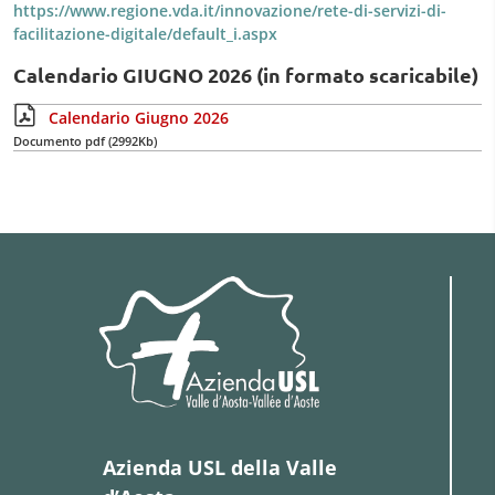
https://www.regione.vda.it/innovazione/rete-di-servizi-di-
facilitazione-digitale/default_i.aspx
Calendario GIUGNO 2026 (in formato scaricabile)
Calendario Giugno 2026
Documento pdf (2992Kb)
Azienda USL della Valle