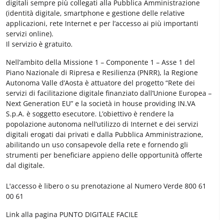
digitali sempre più collegati alla Pubblica Amministrazione
(identità digitale, smartphone e gestione delle relative
applicazioni, rete Internet e per l’accesso ai più importanti
servizi online).
Il servizio è gratuito.
Nell’ambito della Missione 1 – Componente 1 – Asse 1 del
Piano Nazionale di Ripresa e Resilienza (PNRR), la Regione
Autonoma Valle d’Aosta è attuatore del progetto “Rete dei
servizi di facilitazione digitale finanziato dall’Unione Europea –
Next Generation EU” e la società in house providing IN.VA
S.p.A. è soggetto esecutore. L’obiettivo è rendere la
popolazione autonoma nell’utilizzo di Internet e dei servizi
digitali erogati dai privati e dalla Pubblica Amministrazione,
abilitando un uso consapevole della rete e fornendo gli
strumenti per beneficiare appieno delle opportunità offerte
dal digitale.
L'accesso è libero o su prenotazione al Numero Verde 800 61
00 61
Link alla pagina PUNTO DIGITALE FACILE