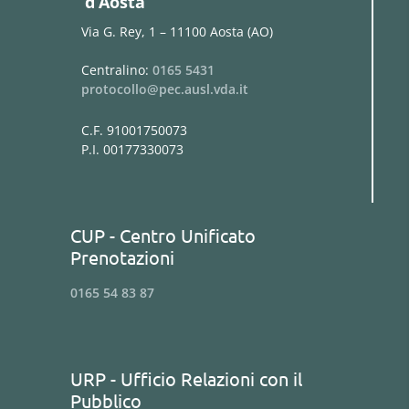
d’Aosta
Via G. Rey, 1 – 11100 Aosta (AO)
Centralino:
0165 5431
protocollo@pec.ausl.vda.it
C.F. 91001750073
P.I. 00177330073
CUP - Centro Unificato
Prenotazioni
0165 54 83 87
URP - Ufficio Relazioni con il
Pubblico